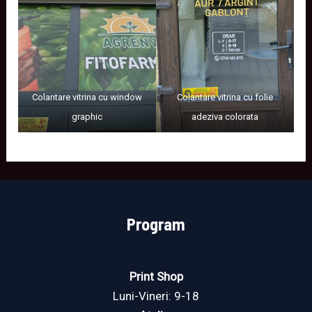
Colantare vitrina cu window
Colantare vitrina cu folie
graphic
adeziva colorata
Program
Print Shop
Luni-Vineri: 9-18