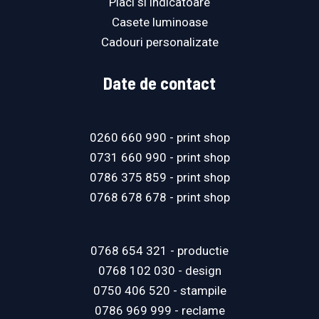
Placi si indicatoare
Casete luminoase
Cadouri personalizate
Date de contact
0260 660 990
- print shop
0731 660 990
- print shop
0786 375 859
- print shop
0768 678 678
- print shop
0768 654 321
- productie
0768 102 030
- design
0750 406 520
- stampile
0786 969 999
- reclame