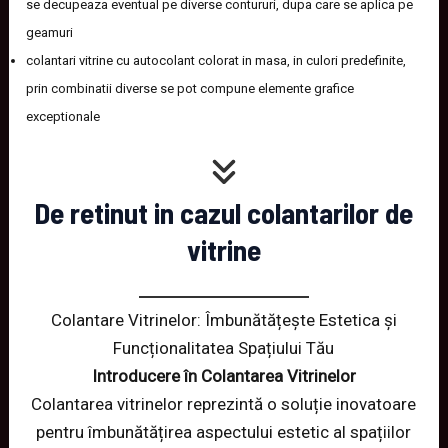
se decupeaza eventual pe diverse contururi, dupa care se aplica pe
geamuri
colantari vitrine cu autocolant colorat in masa, in culori predefinite,
prin combinatii diverse se pot compune elemente grafice
exceptionale
De retinut in cazul colantarilor de
vitrine
Colantare Vitrinelor: Îmbunătățește Estetica și
Funcționalitatea Spațiului Tău
Introducere în Colantarea Vitrinelor
Colantarea vitrinelor reprezintă o soluție inovatoare
pentru îmbunătățirea aspectului estetic al spațiilor