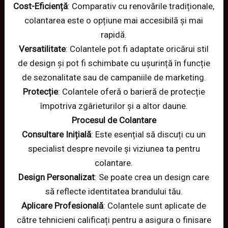
Cost-Eficiență
: Comparativ cu renovările tradiționale,
colantarea este o opțiune mai accesibilă și mai
rapidă.
Versatilitate
: Colantele pot fi adaptate oricărui stil
de design și pot fi schimbate cu ușurință în funcție
de sezonalitate sau de campaniile de marketing.
Protecție
: Colantele oferă o barieră de protecție
împotriva zgârieturilor și a altor daune.
Procesul de Colantare
Consultare Inițială
: Este esențial să discuți cu un
specialist despre nevoile și viziunea ta pentru
colantare.
Design Personalizat
: Se poate crea un design care
să reflecte identitatea brandului tău.
Aplicare Profesională
: Colantele sunt aplicate de
către tehnicieni calificați pentru a asigura o finisare