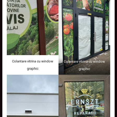
Colantare vitrina cu window
Colantare vitrina cu window
graphic
graphic