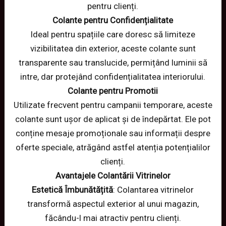
pentru clienți.
Colante pentru Confidențialitate
Ideal pentru spațiile care doresc să limiteze
vizibilitatea din exterior, aceste colante sunt
transparente sau translucide, permițând luminii să
intre, dar protejând confidențialitatea interiorului.
Colante pentru Promotii
Utilizate frecvent pentru campanii temporare, aceste
colante sunt ușor de aplicat și de îndepărtat. Ele pot
conține mesaje promoționale sau informații despre
oferte speciale, atrăgând astfel atenția potențialilor
clienți.
Avantajele Colantării Vitrinelor
Estetică Îmbunătățită
: Colantarea vitrinelor
transformă aspectul exterior al unui magazin,
făcându-l mai atractiv pentru clienți.