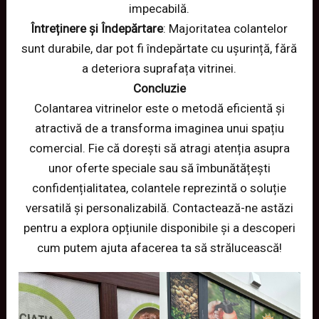
impecabilă.
Întreținere și Îndepărtare
: Majoritatea colantelor
sunt durabile, dar pot fi îndepărtate cu ușurință, fără
a deteriora suprafața vitrinei.
Concluzie
Colantarea vitrinelor este o metodă eficientă și
atractivă de a transforma imaginea unui spațiu
comercial. Fie că dorești să atragi atenția asupra
unor oferte speciale sau să îmbunătățești
confidențialitatea, colantele reprezintă o soluție
versatilă și personalizabilă. Contactează-ne astăzi
pentru a explora opțiunile disponibile și a descoperi
cum putem ajuta afacerea ta să strălucească!