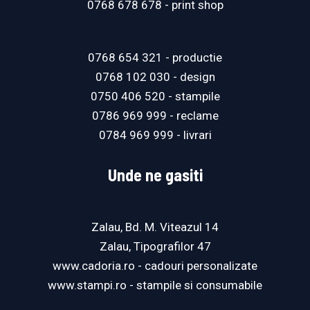
0768 678 678
- print shop
0768 654 321
- productie
0768 102 030
- design
0750 406 520
- stampile
0786 969 999
- reclame
0784 969 999
- livrari
Unde ne gasiti
Zalau, Bd. M. Viteazul 14
Zalau, Tipografilor 47
www.cadoria.ro
- cadouri personalizate
www.stampi.ro
- stampile si consumabile