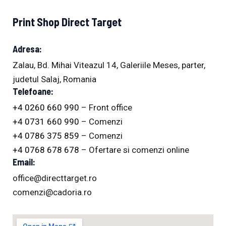
Print Shop Direct Target
Adresa:
Zalau, Bd. Mihai Viteazul 14, Galeriile Meses, parter,
judetul Salaj, Romania
Telefoane:
+4 0260 660 990
– Front office
+4 0731 660 990
– Comenzi
+4 0786 375 859
– Comenzi
+4 0768 678 678
– Ofertare si comenzi online
Email:
office@directtarget.ro
comenzi@cadoria.ro