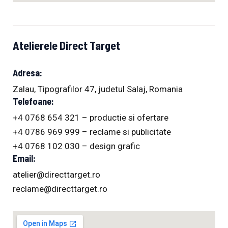
Atelierele Direct Target
Adresa:
Zalau, Tipografilor 47, judetul Salaj, Romania
Telefoane:
+4 0768 654 321 – productie si ofertare
+4 0786 969 999 – reclame si publicitate
+4 0768 102 030 – design grafic
Email:
atelier@directtarget.ro
reclame@directtarget.ro